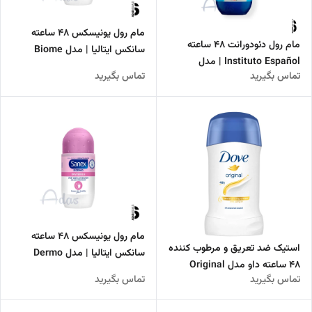
مام رول یونیسکس 48 ساعته
مام رول دئودورانت 48 ساعته
سانکس ایتالیا | مدل Biome
Instituto Español | مدل
Protect
تماس بگیرید
تماس بگیرید
Cremoso کرمی و مرطوب‌کننده
مام رول یونیسکس 48 ساعته
استیک ضد تعریق و مرطوب کننده
سانکس ایتالیا | مدل Dermo
48 ساعته داو مدل Original
Invisible
تماس بگیرید
تماس بگیرید