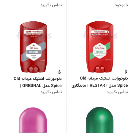
ناموجود
تماس بگیرید
دئودورانت استیک مردانه Old
دئودورانت استیک مردانه Old
Spice مدل RESTART | ماندگاری
Spice مدل ORIGINAL |
تماس بگیرید
تماس بگیرید
۴۸ ساعته با رایحه‌ خنک و
ماندگاری ۴۸ ساعته با رایحه
انرژی‌بخش
کلاسیک