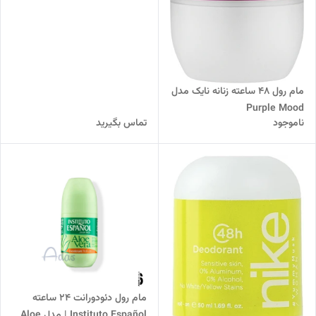
مام رول 48 ساعته زنانه نایک مدل
Purple Mood
ناموجود
تماس بگیرید
مام رول دئودورانت 24 ساعته
Instituto Español | مدل Aloe