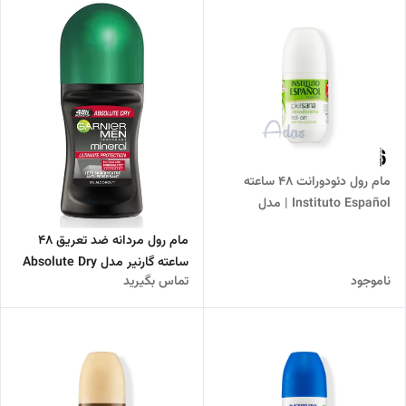
مام رول دئودورانت 48 ساعته
Instituto Español | مدل
Pielsana کنترل رطوبت و تعریق
مام رول مردانه ضد تعریق 48
شدید
ساعته گارنیر مدل Absolute Dry
ناموجود
تماس بگیرید