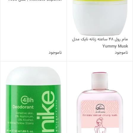
Vera حاوی عصاره آلوئه‌ورا
مام رول 48 ساعته زنانه نایک مدل
Yummy Musk
ناموجود
ناموجود