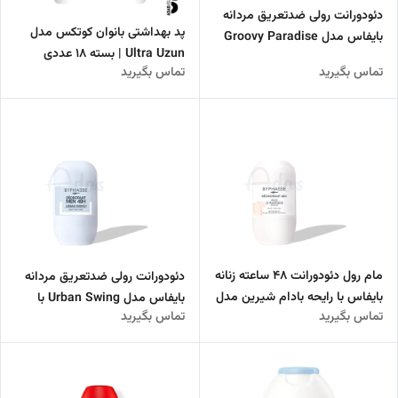
دئودورانت رولی ضدتعریق مردانه
پد بهداشتی بانوان کوتکس مدل
بایفاس مدل Groovy Paradise
Ultra Uzun | بسته 18 عددی
با ماندگاری 48 ساعته
تماس بگیرید
تماس بگیرید
مام رول دئودورانت 48 ساعته زنانه
دئودورانت رولی ضدتعریق مردانه
بایفاس با رایحه بادام شیرین مدل
بایفاس مدل Urban Swing با
تماس بگیرید
تماس بگیرید
Huile D'amande Douce
ماندگاری 48 ساعته