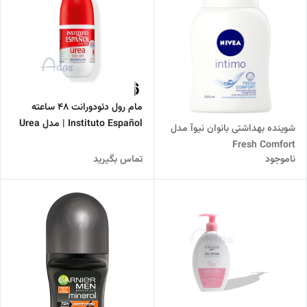
مام رول دئودورانت 48 ساعته
Instituto Español | مدل Urea
شوینده بهداشتی بانوان نیوآ مدل
حاوی اوره
Fresh Comfort
ناموجود
تماس بگیرید