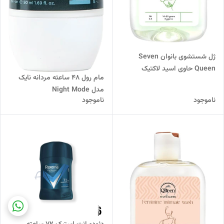
ژل شستشوی بانوان Seven
Queen حاوی اسید لاکتیک
مام رول 48 ساعته مردانه نایک
مدل Night Mode
ناموجود
ناموجود