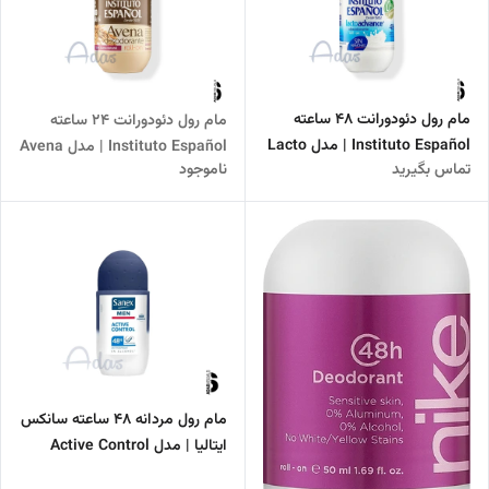
مام رول دئودورانت 48 ساعته
مام رول دئودورانت 24 ساعته
Instituto Español | مدل Lacto
Instituto Español | مدل Avena
تماس بگیرید
ناموجود
Advance حاوی پروتئین شیر
حاوی عصاره جو دوسر
مام رول مردانه 48 ساعته سانکس
ایتالیا | مدل Active Control