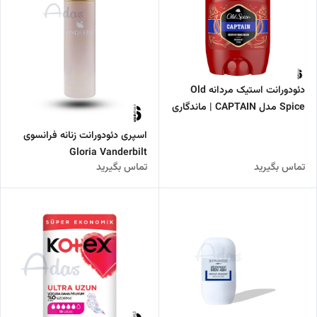
دئودورانت استیک مردانه Old
Spice مدل CAPTAIN | ماندگاری
۴۸ ساعته با رایحه اقیانوسی
اسپری دئودورانت زنانه فرانسوی
Gloria Vanderbilt
تماس بگیرید
تماس بگیرید