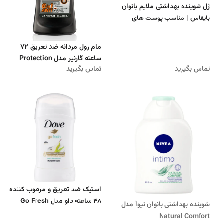
ژل شوینده بهداشتی ملایم بانوان
بایفاس | مناسب پوست های
حساس
مام رول مردانه ضد تعریق 72
ساعته گارنیر مدل Protection
تماس بگیرید
تماس بگیرید
استیک ضد تعریق و مرطوب کننده
48 ساعته داو مدل Go Fresh
شوینده بهداشتی بانوان نیوآ مدل
Natural Comfort