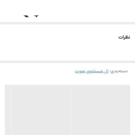
ساخت کشور
یونان
نظرات
دسته‌بندی
:
ژل شستشوی صورت
پوست آرام و پاکیزه
تجربه‌ای علمی و حرفه‌ای
پاکسازی روزانه پوست، به‌ویژه در پوست‌های حساس، مستعد التهاب یا