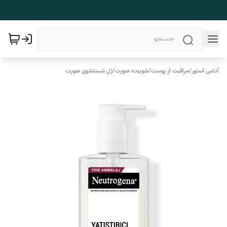
آداس استور
/
مراقبت از پوست
/
شوینده صورت
/
ژل شستشوی صورت