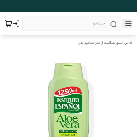
آداس استور
/
مراقبت از بدن
/
شامپو بدن