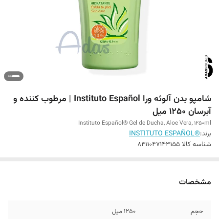
شامپو بدن آلوئه ورا Instituto Español | مرطوب کننده و
آبرسان 1250 میل
Instituto Español® Gel de Ducha, Aloe Vera, 1250ml
برند:
®INSTITUTO ESPAÑOL
شناسه کالا
8411047143155
مشخصات
حجم
1250 میل