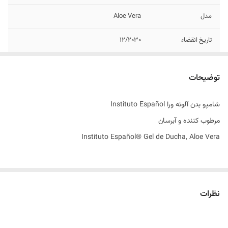
مدل
Aloe Vera
تاریخ انقضاء
12/2030
اصالت کالا
اصل
توضیحات
ساخت کشور
اسپانیا
شامپو بدن آلوئه ورا Instituto Español
خواص
مرطوب کننده و آبرسان
مرطوب کننده و آبرسان
Instituto Español® Gel de Ducha, Aloe Vera
نظرات