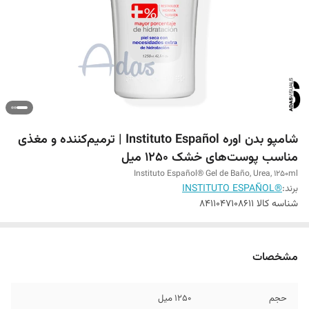
شامپو بدن اوره Instituto Español | ترمیم‌کننده و مغذی
مناسب پوست‌های خشک 1250 میل
Instituto Español® Gel de Baño, Urea, 1250ml
برند:
®INSTITUTO ESPAÑOL
شناسه کالا
8411047108611
مشخصات
حجم
1250 میل