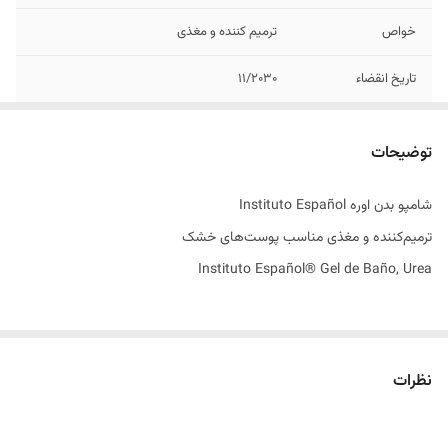
خواص
ترمیم کننده و مغذی
تاریخ انقضاء
11/2030
مدل
Urea
توضیحات
اصالت کالا
اصل
شامپو بدن اوره Instituto Español
ساخت کشور
اسپانیا
ترمیم‌کننده و مغذی مناسب پوست‌های خشک
Instituto Español® Gel de Baño, Urea
نظرات