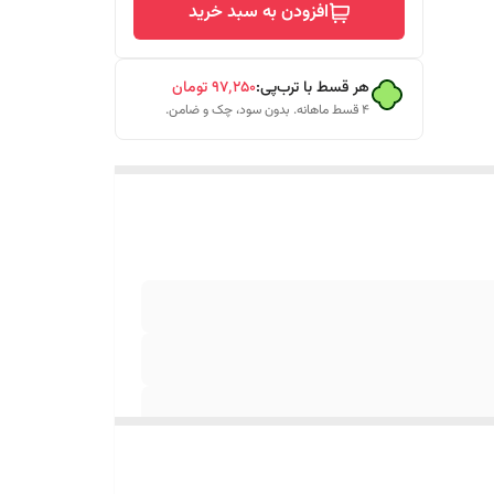
افزودن به سبد خرید
هر قسط با ترب‌پی:
۹۷٬۲۵۰
تومان
۴ قسط ماهانه. بدون سود، چک و ضامن.