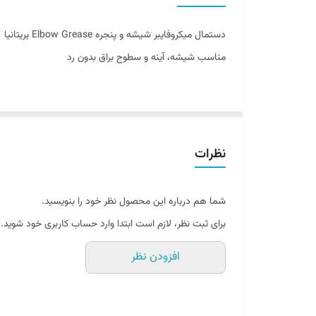
ساخت کشور
دستمال میکروفایبر شیشه و پنجره Elbow Grease بریتانیا
مناسب شیشه، آینه و سطوح براق بدون رد
نظرات
شما هم درباره این محصول نظر خود را بنویسید.
برای ثبت نظر، لازم است ابتدا وارد حساب کاربری خود شوید.
پاک‌کنندگی بدون رد، بدون نیاز به مواد شیمیایی
افزودن نظر
اگر به دنبال یک دستمال حرفه‌ای برای تمیز کردن شیشه، آینه
انتخاب‌ها در میان محصولات نظافتی خانگی محسوب می‌شو