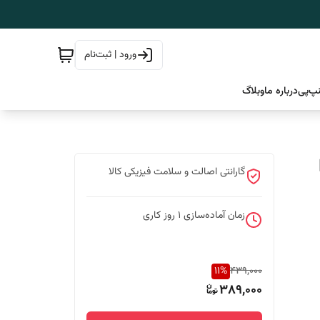
ورود | ثبت‌نام
پ‌پی
درباره ما
وبلاگ
|
گارانتی اصالت و سلامت فیزیکی کالا
زمان آماده‌سازی
1
روز کاری
11
%
439,000
389,000