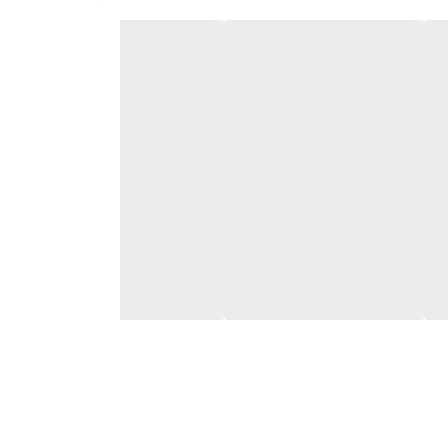
 کاملا شفاف و درخشان ایجاد کند، بدون نیاز به مواد
ارند. این ساختار باعث می‌شود آلودگی‌ها به جای پخش
ه شوینده‌های شیمیایی، سطوح را به‌صورت موثر تمیز کند.