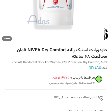
دئودورانت استیک زنانه NIVEA Dry Comfort آلمان |
محافظت ۴۸ ساعته
NIVEA® Deodorant Stick For Women, 48h Protection, Dry Comfort, 50ml
برند:
®NIVEA
هر قسط با ترب‌پی:
۱۶۹٬۷۵۰
تومان
۴ قسط ماهانه. بدون سود، چک و ضامن.
گارانتی اصالت و سلامت فیزیکی کالا