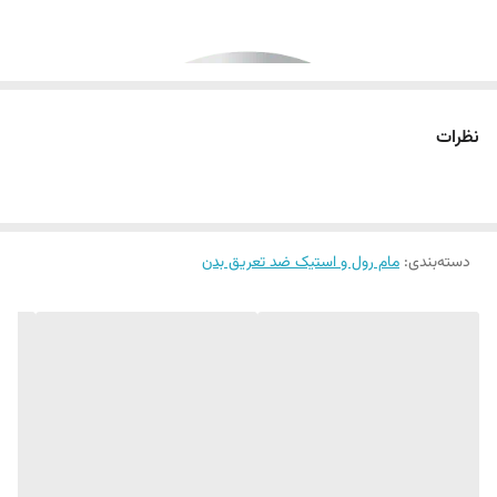
نظرات
دسته‌بندی
:
مام رول و استیک ضد تعریق بدن
دئودورانت استیک مردانه NIVEA Cool Kick