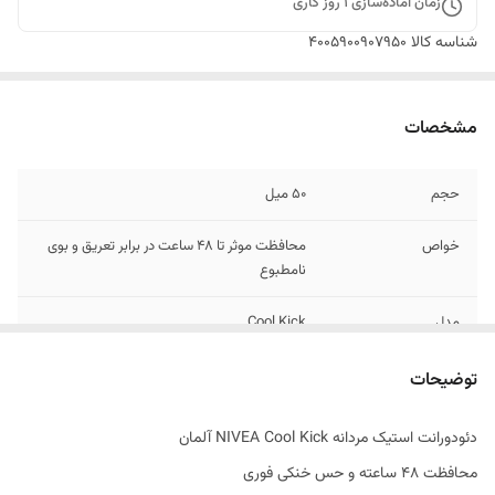
زمان آماده‌سازی
1
روز کاری
شناسه کالا
4005900907950
مشخصات
حجم
50 میل
خواص
محافظت موثر تا 48 ساعت در برابر تعریق و بوی
نامطبوع
مدل
Cool Kick
تاریخ انقضاء
11/2026
توضیحات
اصالت کالا
اصل
دئودورانت استیک مردانه NIVEA Cool Kick آلمان
محافظت 48 ساعته و حس خنکی فوری
ساخت کشور
آلمان