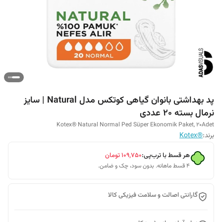
پد بهداشتی بانوان گیاهی کوتکس مدل Natural | سایز
نرمال بسته 20 عددی
Kotex® Natural Normal Ped Süper Ekonomik Paket, 20Adet
برند:
®Kotex
هر قسط با ترب‌پی:
۱۰۹٬۷۵۰
تومان
۴ قسط ماهانه. بدون سود، چک و ضامن.
گارانتی اصالت و سلامت فیزیکی کالا