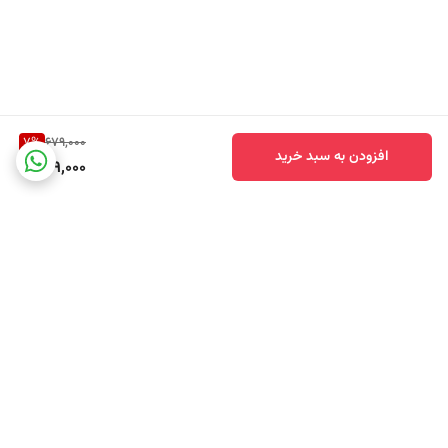
7
%
679,000
افزودن به سبد خرید
629,000
برگشت به بالا