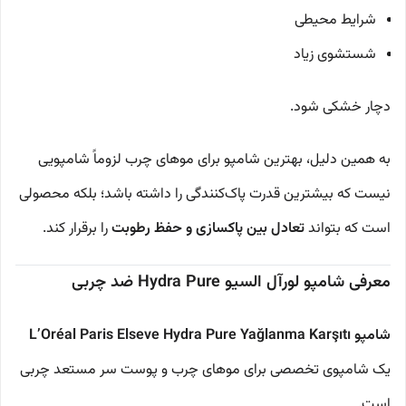
شرایط محیطی
شستشوی زیاد
دچار خشکی شود.
به همین دلیل، بهترین شامپو برای موهای چرب لزوماً شامپویی
نیست که بیشترین قدرت پاک‌کنندگی را داشته باشد؛ بلکه محصولی
است که بتواند
تعادل بین پاکسازی و حفظ رطوبت
را برقرار کند.
معرفی شامپو لورآل السیو Hydra Pure ضد چربی
شامپو L’Oréal Paris Elseve Hydra Pure Yağlanma Karşıtı
یک شامپوی تخصصی برای موهای چرب و پوست سر مستعد چربی
است.