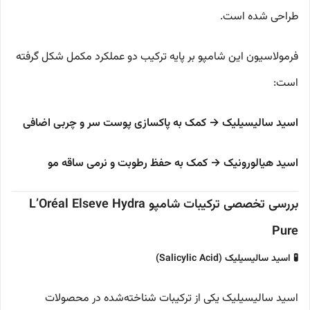
طراحی شده است.
فرمولاسیون این شامپو بر پایه ترکیب دو عملکرد مکمل شکل گرفته
است:
اسید سالیسیلیک → کمک به پاکسازی پوست سر و چربی اضافی
اسید هیالورونیک → کمک به حفظ رطوبت و نرمی ساقه مو
بررسی تخصصی ترکیبات شامپو L’Oréal Elseve Hydra
Pure
🧪 اسید سالیسیلیک (Salicylic Acid)
اسید سالیسیلیک یکی از ترکیبات شناخته‌شده در محصولات