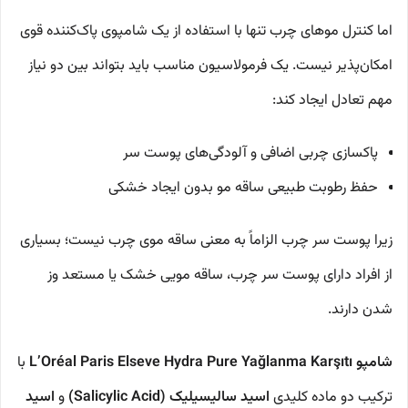
اما کنترل موهای چرب تنها با استفاده از یک شامپوی پاک‌کننده قوی
امکان‌پذیر نیست. یک فرمولاسیون مناسب باید بتواند بین دو نیاز
مهم تعادل ایجاد کند:
پاکسازی چربی اضافی و آلودگی‌های پوست سر
حفظ رطوبت طبیعی ساقه مو بدون ایجاد خشکی
زیرا پوست سر چرب الزاماً به معنی ساقه موی چرب نیست؛ بسیاری
از افراد دارای پوست سر چرب، ساقه مویی خشک یا مستعد وز
شدن دارند.
شامپو L’Oréal Paris Elseve Hydra Pure Yağlanma Karşıtı
با
ترکیب دو ماده کلیدی
اسید سالیسیلیک (Salicylic Acid)
و
اسید