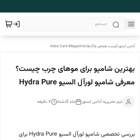
آداس استور
/
لیست همه‌ی بلاگ‌ها
/
Adas Care Magazine
بهترین شامپو برای موهای چرب چیست؟
معرفی شامپو لورآل السیو Hydra Pure
تیم تحریریه آداس استور
ماه گذشته
7
دقیقه
بررسی تخصصی شامپو لورآل السیو Hydra Pure برای