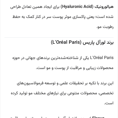
هیالورونیک (Hyaluronic Acid)
برای ایجاد همین تعادل طراحی
شده است؛ یعنی پاکسازی موثر پوست سر در کنار کمک به حفظ
رطوبت مو.
برند لورآل پاریس (L’Oréal Paris)
L'Oréal Paris یکی از شناخته‌شده‌ترین برندهای جهانی در حوزه
محصولات زیبایی و مراقبت از پوست و مو است.
این برند با تکیه بر تحقیقات علمی و توسعه فرمولاسیون‌های
تخصصی، محصولات متنوعی برای نیازهای مختلف مو تولید کرده
است.