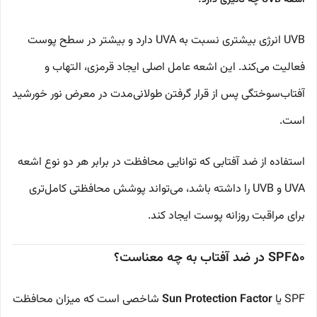
اشعه UVB چه تأثیری دارد؟
UVB انرژی بیشتری نسبت به UVA دارد و بیشتر در سطح پوست
فعالیت می‌کند. این اشعه عامل اصلی ایجاد قرمزی، التهاب و
آفتاب‌سوختگی پس از قرار گرفتن طولانی‌مدت در معرض نور خورشید
است.
استفاده از ضد آفتابی که توانایی محافظت در برابر هر دو نوع اشعه
UVA و UVB را داشته باشد، می‌تواند پوشش محافظتی کامل‌تری
برای مراقبت روزانه پوست ایجاد کند.
SPF50 در ضد آفتاب به چه معناست؟
SPF یا
Sun Protection Factor
شاخصی است که میزان محافظت