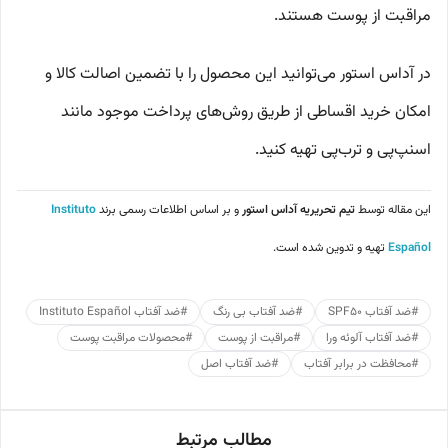
مراقبت از پوست هستند.
در آداس استور می‌توانید این محصول را با تضمین اصالت کالا و
امکان خرید اقساطی از طریق روش‌های پرداخت موجود مانند
اسنپ‌پی و ترب‌پی تهیه کنید.
این مقاله توسط
تیم تحریریه آداس استور
و بر اساس اطلاعات رسمی برند
Instituto
Español
تهیه و تدوین شده است.
#
ضد آفتاب SPF50
#
ضد آفتاب بی رنگ
#
ضد آفتاب Instituto Español
#
ضد آفتاب آلوئه ورا
#
مراقبت از پوست
#
محصولات مراقبت پوست
#
محافظت در برابر آفتاب
#
ضد آفتاب اصل
مطالب مرتبط