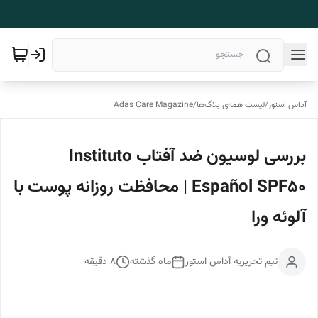
آداس استور
/
لیست همه‌ی بلاگ‌ها
/
Adas Care Magazine
بررسی لوسیون ضد آفتاب Instituto
Español SPF50 | محافظت روزانه پوست با
آلوئه ورا
تیم تحریریه آداس استور
ماه گذشته
8
دقیقه