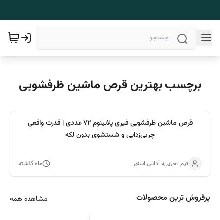
برچسب بهترین قرص ماشین ظرفشویی
قرص ماشین ظرفشویی فیری پلاتینوم 72 عددی | قدرت واقعی
چربی‌زدایی و شستشوی بدون لکه
تیم تحریریه آداس استور
ماه گذشته
پرفروش ترین محصولات
مشاهده همه