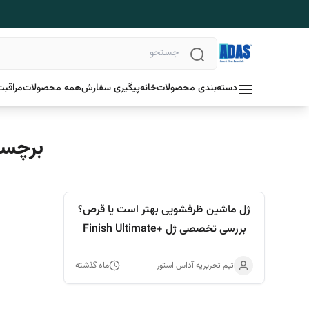
دسته‌بندی محصولات
خانه
پیگیری سفارش
همه محصولات
مراقبت
برچسب
ژل ماشین ظرفشویی بهتر است یا قرص؟
بررسی تخصصی ژل +Finish Ultimate
Hygiene با فناوری پاک‌کنندگی پیشرفته
تیم تحریریه آداس استور
ماه گذشته