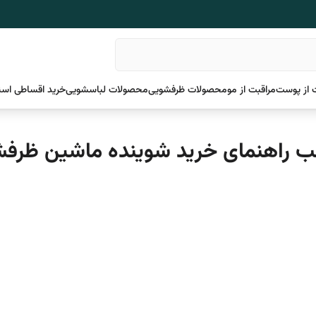
 از پوست
مراقبت از مو
محصولات ظرفشویی
محصولات لباسشویی
خرید اقساطی اسن
 راهنمای خرید شوینده ماشین ظرف