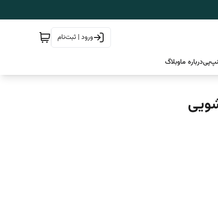
ورود | ثبت‌نام
پ‌پی
درباره ما
وبلاگ
شویی