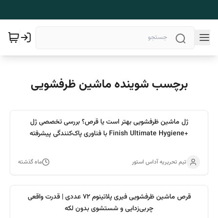
برچسب شوینده ماشین ظرفشویی
ژل ماشین ظرفشویی بهتر است یا قرص؟ بررسی تخصصی ژل
+Finish Ultimate Hygiene با فناوری پاک‌کنندگی پیشرفته
تیم تحریریه آداس استور
ماه گذشته
قرص ماشین ظرفشویی فیری پلاتینوم 72 عددی | قدرت واقعی
چربی‌زدایی و شستشوی بدون لکه