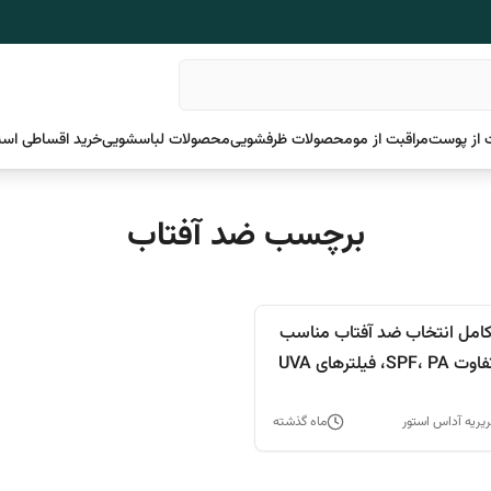
 از پوست
مراقبت از مو
محصولات ظرفشویی
محصولات لباسشویی
خرید اقساطی اسن
برچسب ضد آفتاب
کامل انتخاب ضد آفتاب مناسب
پوست؛ تفاوت SPF، PA، فیلترهای UVA
اشتباهات رایج
یریه آداس استور
ماه گذشته