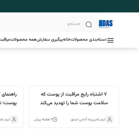
دسته‌بندی محصولات
خانه
پیگیری سفارش
همه محصولات
مراقبت
۷ اشتباه رایج مراقبت از پوست که
راهنمای 
سلامت پوست شما را تهدید می‌کند
و UVB و 
تیم تحریریه آداس استور
۲ هفته پیش
تیم تحر