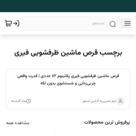
برچسب قرص ماشین ظرفشویی فیری
قرص ماشین ظرفشویی فیری پلاتینوم 72 عددی | قدرت واقعی
چربی‌زدایی و شستشوی بدون لکه
تیم تحریریه آداس استور
ماه گذشته
پرفروش ترین محصولات
مشاهده همه