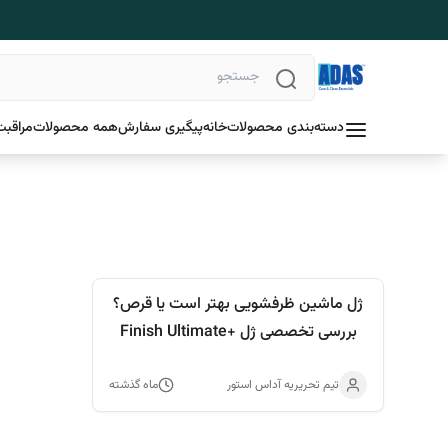
دسته‌بندی محصولات
خانه
پیگیری سفارش
همه محصولات
مراقبت
ژل ماشین ظرفشویی بهتر است یا قرص؟
بررسی تخصصی ژل +Finish Ultimate
Hygiene با فناوری پاک‌کنندگی پیشرفته
تیم تحریریه آداس استور
ماه گذشته