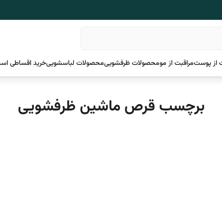
 از پوست
مراقبت از مو
محصولات ظرفشویی
محصولات لباسشویی
خرید اقساطی اسن
برچسب قرص ماشین ظرفشویی