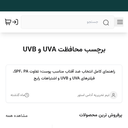
برچسب محافظت UVA و UVB
راهنمای کامل انتخاب ضد آفتاب مناسب پوست؛ تفاوت SPF، PA،
فیلترهای UVA و UVB و اشتباهات رایج
تیم تحریریه آداس استور
ماه گذشته
پرفروش ترین محصولات
مشاهده همه