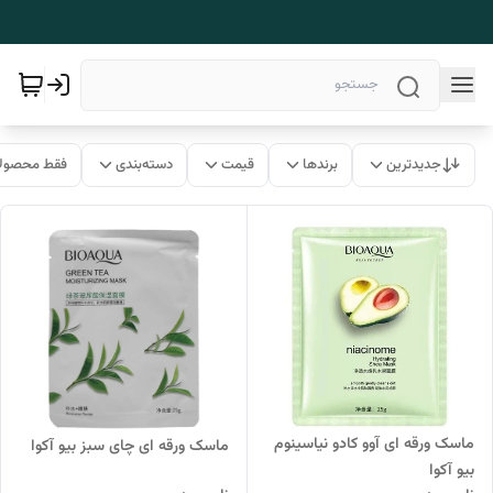
جدیدترین
برندها
قیمت
دسته‌بندی
فقط محصولا
ماسک ورقه ای آوو کادو نیاسینوم
ماسک ورقه ای چای سبز بیو آکوا
بیو آکوا