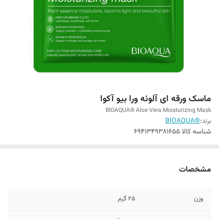
ماسک ورقه‌ ای آلوئه ورا بیو آکوا
BIOAQUA® Aloe Vera Moisturizing Mask
برند:
®BIOAQUA
شناسه کالا
6941349381655
مشخصات
وزن
25 گرم