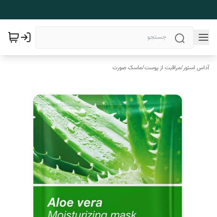
آداس استور
/
مراقبت از پوست
/
ماسک صورت