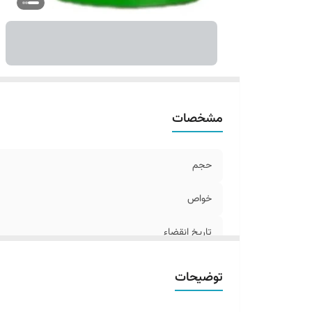
مشخصات
حجم
خواص
تاریخ انقضاء
اصالت کالا
توضیحات
ساخت کشور