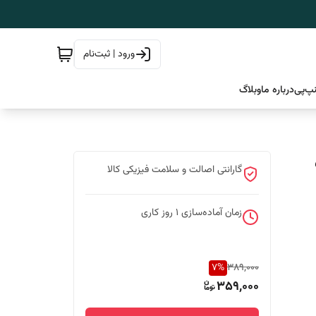
ورود | ثبت‌نام
پ‌پی
درباره ما
وبلاگ
500
گارانتی اصالت و سلامت فیزیکی کالا
زمان آماده‌سازی
1
روز کاری
7
%
389,000
359,000