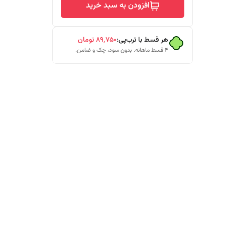
افزودن به سبد خرید
هر قسط با ترب‌پی:
۸۹٬۷۵۰
تومان
۴ قسط ماهانه. بدون سود، چک و ضامن.