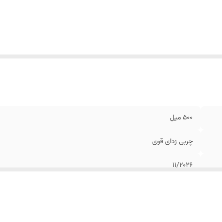
500 میل
چربی زدای قوی
11/2026
اصل
ترکیه