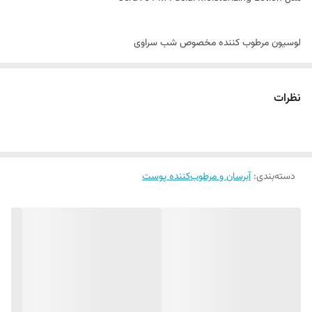
لوسیون مرطوب کننده مخصوص شب سراوی
محصولی محبوب از برند سراوی
پوست شما به صورت شبانه روزی به رطوبت نیاز دارد ، اما این کافی نیست.
نظرات
لوسیون شب سراوی دارای نیاسینامید اسید در ترکیبات خود است ، که می
تواند پوست را در طول مدت شب تسکین دهد. این لوسیون چربی پوست را
کنترل کرده و منافذ باز پوستی و جوش ها را به مرور و با استفاده مداوم درمان
دسته‌بندی
:
آبرسان و مرطوب‌کننده پوست
می کند. همچنین آرامش پوست در هنگام خواب را فراهم می کند. لوسیون
PM سراوی به یکدست شدن و یکرنگ شدن پوست کمک زیادی می کند. به
علاوه دارای اسید هیالورونیک می باشد که پوست را به میزان بالایی و با نفوذ
زیادی آبرسانی می کند. همچنین در شفاف شدن و درخشش پوست ،
هیالورنیک اسید نقش اصلی را داراست.
همچنین این محصول دارای سرامید می باشد که باعث بهتر شدن پوست و
اصلاح چین و چروک آن است.