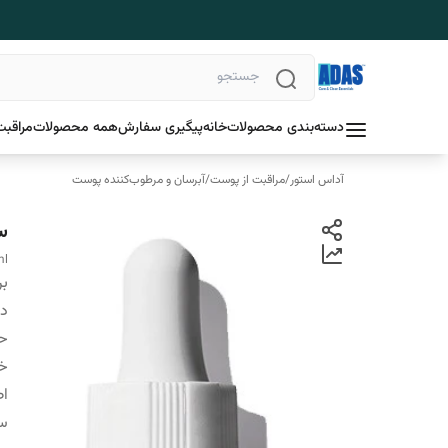
دسته‌بندی محصولات
خانه
پیگیری سفارش
همه محصولات
مراقبت
آداس استور
/
مراقبت از پوست
/
آبرسان و مرطوب‌کننده پوست
سرم
ml
بر
دس
ح
خ
اص
سا