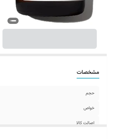
مشخصات
حجم
خواص
اصالت کالا
سایر توضیحات