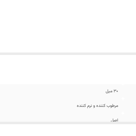
30 میل
مرطوب کننده و نرم کننده
اصل
ضد پیری ، کدری و خشکی پوست