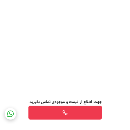
بزنید و با ملایمت ماساژ دهید تا کاملا جذب شود. این محصول برای استفاده
قبل از آرایش نیز مناسب است و رطوبت مورد نیاز پوست را بیش از 24 ساعت
حفظ می‌کند.
جهت اطلاع از قیمت و موجودی تماس بگیرید.