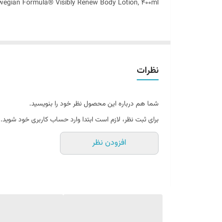
egian Formula® Visibly Renew Body Lotion, 400ml
پوست ما به طور مرتب با شرایط مختلفی از طریق تعامل با آلو
نظرات
هست کند. به خصوص برای پوست‌های حساسی که خیلی سریع خش
مرطوب‌کننده نیاز دارد. برای نجات پوست از این نوع آسیب‌ه
شما هم درباره این محصول نظر خود را بنویسید.
لوسیون بدن با کیفیت خوب و پیشرفته را امتحان کنید.
برای ثبت نظر، لازم است ابتدا وارد حساب کاربری خود شوید.
لوسیون بدن نوتروژینا یک آبرسان و مرطوب کننده عمیق پو
افزودن نظر
توسعه یافته که جهت استفاده و رفع نیاز تایپ پوستی خشک 
استحکام و قابلیت ارتجاعی پوست به وضوح کمک بسیار زیاد