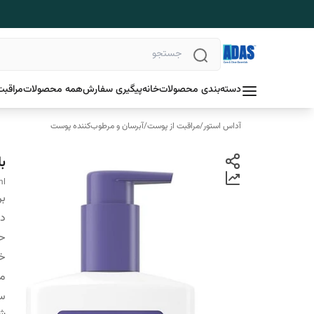
دسته‌بندی محصولات
خانه
پیگیری سفارش
همه محصولات
مراقبت
آداس استور
/
مراقبت از پوست
/
آبرسان و مرطوب‌کننده پوست
ب
ml
بر
دس
ح
خ
من
س