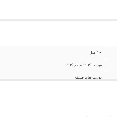
400 میل
مرطوب کننده و احیا کننده
پوست های خشک
ایتالیا