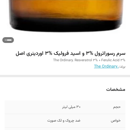
سرم رسوراترول %3 و اسید فرولیک %3 اوردینری اصل
The Ordinary. Resveratrol 3% + Ferulic Acid 3%
برند:
.The Ordinary
مشخصات
حجم
30 میلی لیتر
خواص
ضد چروک و لک صورت