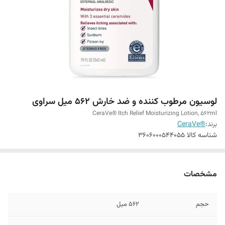
لوسیون مرطوب کننده و ضد خارش 562 میل سراوی
CeraVe® Itch Relief Moisturizing Lotion, 562ml
برند:
®CeraVe
شناسه کالا
3606000544055
مشخصات
حجم
562 میل