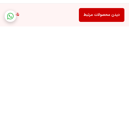
ناموجود
دیدن محصولات مرتبط
برگشت به بالا
پشتیبانی 24 ساعته
ارسال سریع سفارشات