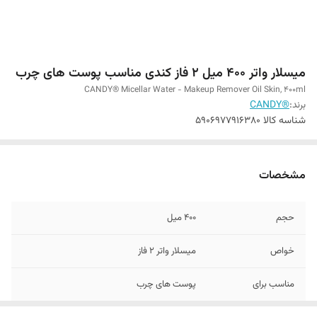
میسلار واتر 400 میل 2 فاز کندی مناسب پوست های چرب
CANDY® Micellar Water - Makeup Remover Oil Skin, 400ml
برند:
®CANDY
شناسه کالا
5906977916380
مشخصات
حجم
400 میل
خواص
میسلار واتر 2 فاز
مناسب برای
پوست های چرب