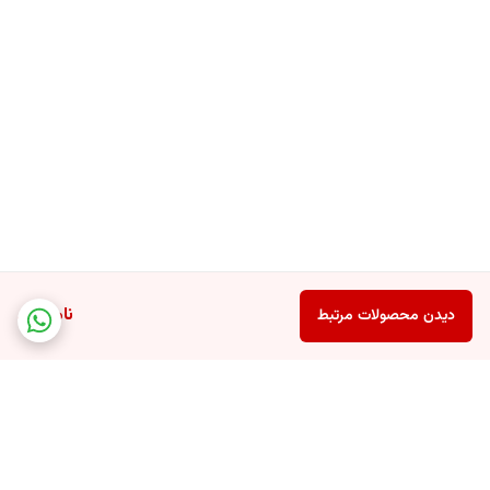
- حاوی میسل‌ های فعال
- پاکسازی موثر و عمیق پوست
- مناسب برای پوست های چرب
- فاز روغنی در این محصول به پوست حس نرمی و لطافت می‌ دهد
- بدون نیاز به شستشو
- هیچگونه باقی‌ مانده‌ای از چربی یا مواد شیمیایی روی پوست نمی‌ گذارد
- حاوی ترکیبات تسکین ‌دهنده و آبرسان
- pH متعادل و ترکیبات غیرتحریک ‌کننده
- قابل استفاده در نواحی حساس دور چشم یا لب
ناموجود
دیدن محصولات مرتبط
راهنمای استفاده از محصول
- یک پد آرایشی را به مقدار کافی از میسلار واتر آغشته کنید.
- به ‌آرامی روی پوست صورت ، چشم‌ ها و لب ‌ها بکشید.
- در صورت تمایل ، می ‌توانید از یک مرطوب ‌کننده ملایم بعد از آن استفاده