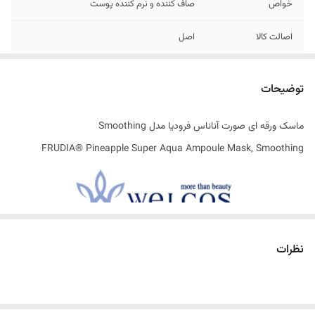
خواص
صاف ‌کننده و نرم‌ کننده پوست
اصالت کالا
اصل
ساخت کشور
کره جنوبی
توضیحات
تاریخ انقضاء
05/2025
ماسک ورقه ای صورت آناناس فرودیا مدل Smoothing
FRUDIA® Pineapple Super Aqua Ampoule Mask, Smoothing
نظرات