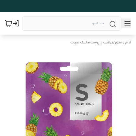
آداس استور
/
مراقبت از پوست
/
ماسک صورت