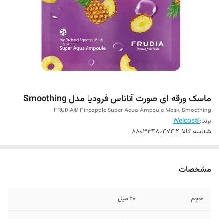
ماسک ورقه ای صورت آناناس فرودیا مدل Smoothing
FRUDIA® Pineapple Super Aqua Ampoule Mask, Smoothing
برند:
®Welcos
شناسه کالا
8803348047414
مشخصات
حجم
20 میل