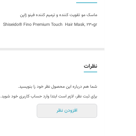
اصالت کالا
ماسک مو تقویت کننده و ترمیم کننده فینو ژاپن
ساخت کشور
Shiseido® Fino Premium Touch Hair Mask, 230gr
نظرات
شما هم درباره این محصول نظر خود را بنویسید.
برای ثبت نظر، لازم است ابتدا وارد حساب کاربری خود شوید.
افزودن نظر
مراقبتی عمیق برای موهایی درخشان، ابریشمی
مو، به‌ عنوان یکی از اصلی‌ ترین عناصر زیبایی ظاهری، نیاز