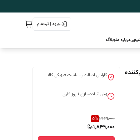
ورود | ثبت‌نام
پ‌پی
درباره ما
وبلاگ
کننده
گارانتی اصالت و سلامت فیزیکی کالا
زمان آماده‌سازی
1
روز کاری
5
%
1,949,000
1,849,000