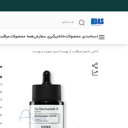
دسته‌بندی محصولات
خانه
پیگیری سفارش
همه محصولات
مراقبت
آداس استور
/
مراقبت از پوست
/
سرم صورت و پوست
م
ml
بر
دس
ح
خ
ح