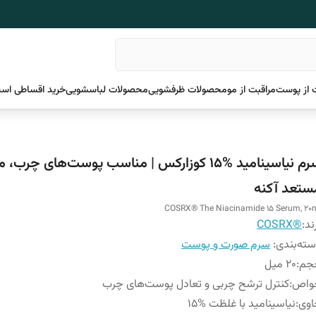
 از پوست
مراقبت از مو
محصولات ظرفشویی
محصولات لباسشویی
خرید اقساطی اسن
سرم نیاسینامید %15 کوزارکس | مناسب پوست‌های چرب
ستعد آکنه
COSRX® The Niacinamide 15 Serum, 20
ند:
®COSRX
ته‌بندی
:
سرم صورت و پوست
جم
:
20 میل
واص
:
کنترل ترشح چربی و تعادل پوست‌های چرب
اوی
:
نیاسینامید با غلظت %15