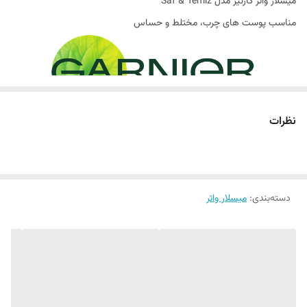
میسلار واتر گارنیر مدل Saf & Temiz
ساخت کشور
ترکیه
مناسب پوست های چرب، مختلط و حساس
پاکسازی کامل و ملایم پوست
نظرات
راه‌حلی سریع و موثر برای حذف آرایش و آلودگی‌ها
میسلار واتر یکی از پیشرفته‌ترین روش‌های پاکسازی پوست است که به‌ویژه
برای پوست‌های حساس، مختلط و چرب مناسب محسوب می‌شود. این
دسته‌بندی
:
میسلار واتر
محلول نوآورانه با فناوری میسل پیشرفته، بدون نیاز به شستشو با آب، انواع
آلودگی‌ها، چربی اضافی و باقی‌مانده‌های آرایش را به‌طور موثر از سطح پوست
حذف می‌کند.
فرمولاسیون میسلار واتر بر پایه ذرات میسل دوگانه طراحی شده است. ساختار
دوگانه این ترکیب باعث می‌شود فرآیند پاکسازی همزمان موثر و ملایم باشد،