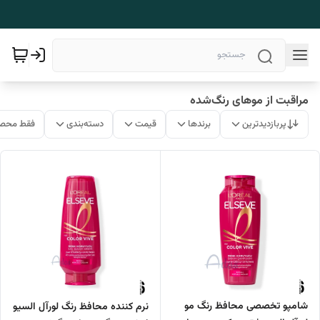
مراقبت از موهای رنگ‌شده
پربازدیدترین
برندها
قیمت
دسته‌بندی
فقط محصو
شامپو تخصصی محافظ رنگ مو
نرم کننده محافظ رنگ لورآل السیو