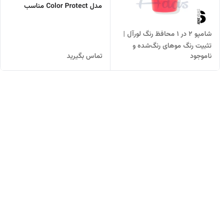
مدل Color Protect مناسب
موهای رنگ شده
شامپو 2 در 1 محافظ رنگ لورآل |
تثبیت رنگ موهای رنگ‌شده و
ناموجود
تماس بگیرید
هایلایت‌شده