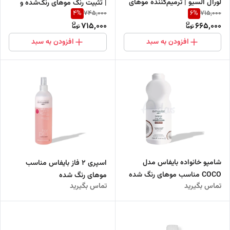
لورآل السیو | ترمیم‌کننده موهای
| تثبیت رنگ موهای رنگ‌شده و
4
%
6
%
745,000
715,000
رنگ‌شده، ۳۰۰ میل
هایلایت‌شده
715,000
665,000
افزودن به سبد
افزودن به سبد
شامپو خانواده بایفاس مدل
اسپری 2 فاز بایفاس مناسب
COCO مناسب موهای رنگ شده
موهای رنگ شده
تماس بگیرید
تماس بگیرید