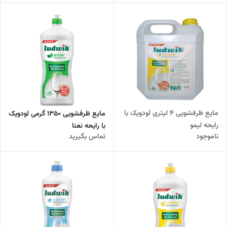
مایع ظرفشویی 4 لیتری لودویک با
مایع ظرفشویی 1350 گرمی لودویک
رایحه لیمو
با رایحه نعنا
ناموجود
تماس بگیرید