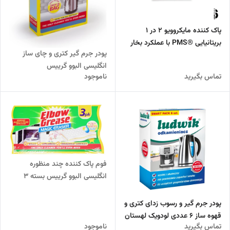
پاک‌ کننده مایکروویو ۲ در ۱
بریتانیایی ®PMS با عملکرد بخار
پودر جرم گیر کتری و چای ساز
انگلیسی البوو گرییس
تماس بگیرید
ناموجود
فوم پاک کننده چند منظوره
انگلیسی البوو گرییس بسته 3
عددی
پودر جرم گیر و رسوب زدای کتری و
قهوه ساز 6 عددی لودویک لهستان
تماس بگیرید
ناموجود