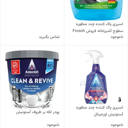
اسپری پاک کننده چند منظوره
سطوح آشپزخانه فروش Frosch
ناموجود
تماس بگیرید
اورجینال
اسپری پاک کننده چند منظوره
پودر لکه بر ظروف آستونیش
آستونیش اورجینال
ناموجود
ناموجود