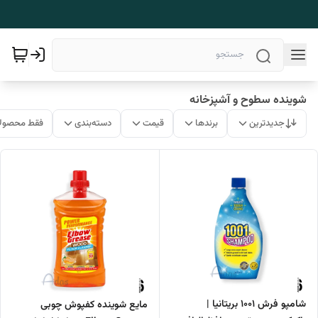
شوینده سطوح و آشپزخانه
جدیدترین
برندها
قیمت
دسته‌بندی
فقط محصولا
شامپو فرش 1001 بریتانیا |
مایع شوینده کفپوش چوبی