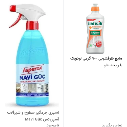
مایع ظرفشویی 900 گرمی لودویک
با رایحه هلو
اسپری جرمگیر سطوح و شیرآلات
آسپروکس Mavi Güç
تماس بگیرید
ناموجود