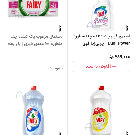
اسپری فوم پاک کننده چندمنظوره
دستمال مرطوب پاک کننده چند
Dual Power | چربی‌زدا قوی،
منظوره 100 عددی فیری | با رایحه
حاوی سفیدکننده
گل لیلیوم (زنبق)
489,000
افزودن به سبد
ناموجود