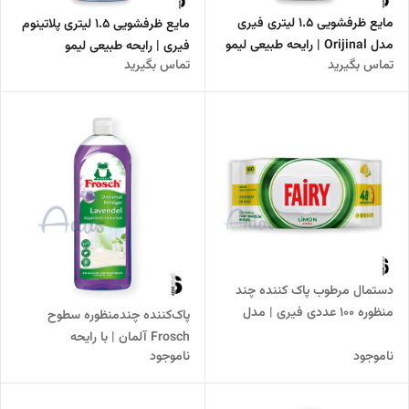
مایع ظرفشویی 1.5 لیتری فیری
مایع ظرفشویی 1.5 لیتری پلاتینوم
مدل Orijinal | رایحه طبیعی لیمو
فیری | رایحه طبیعی لیمو
تماس بگیرید
تماس بگیرید
دستمال مرطوب پاک کننده چند
منظوره 100 عددی فیری | مدل
پاک‌کننده چندمنظوره سطوح
Limon Yağlı
Frosch آلمان | با رایحه
ناموجود
ناموجود
لاوندر(اسطوخودوس)