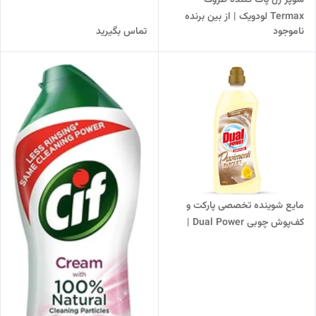
Termax لودویک | از بین برنده
ناموجود
تماس بگیرید
لکه‌های سوخته ظروف
مایع شوینده تخصصی پارکت و
کف‌پوش چوبی Dual Power |
براق‌کننده و حاوی موم طبیعی