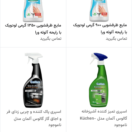
مایع ظرفشویی 900 گرمی لودویک
مایع ظرفشویی 1350 گرمی لودویک
با رایحه آلوئه ورا
با رایحه آلوئه ورا
تماس بگیرید
تماس بگیرید
اسپری تمیز کننده آشپزخانه
اسپری پاک کننده و چربی زدای فر
گالوس آلمان مدل Küchen-
و اجاق گاز گالوس آلمان مدل
ناموجود
ناموجود
Reiniger
Backofen & Grill-Reiniger